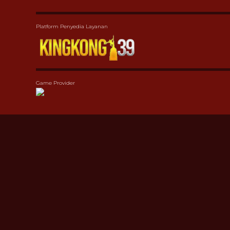
Platform Penyedia Layanan
Game Provider