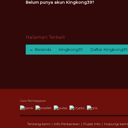
Belum punya akun Kingkong39?
Halaman Terkait
← Beranda
Kingkong39
Daftar Kingkong39
Cara Pembayaran
Tentang kami
|
Info Perbankan
|
Pusat Info
|
Hubungi kam